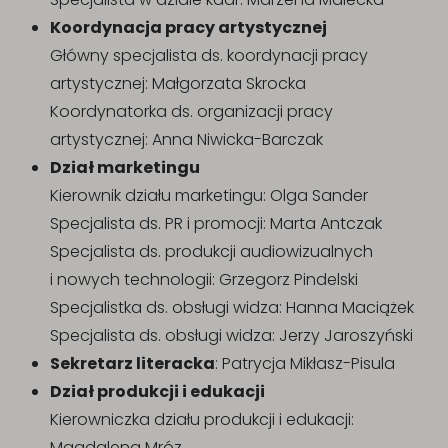
Koordynacja pracy artystycznej
Główny specjalista ds. koordynacji pracy
artystycznej: Małgorzata Skrocka
Koordynatorka ds. organizacji pracy
artystycznej: Anna Niwicka-Barczak
Dział marketingu
Kierownik działu marketingu: Olga Sander
Specjalista ds. PR i promocji: Marta Antczak
Specjalista ds. produkcji audiowizualnych
i nowych technologii: Grzegorz Pindelski
Specjalistka ds. obsługi widza: Hanna Maciążek
Specjalista ds. obsługi widza: Jerzy Jaroszyński
Sekretarz literacka
: Patrycja Mikłasz-Pisula
Dział produkcji i edukacji
Kierowniczka działu produkcji i edukacji:
Magdalena Mróz