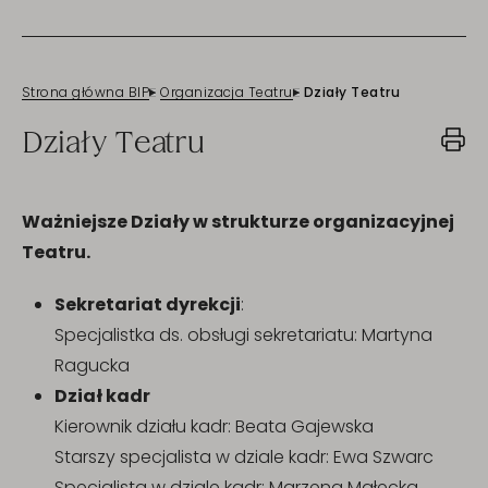
Strona główna BIP
Organizacja Teatru
Działy Teatru
Działy Teatru
Ważniejsze Działy w strukturze organizacyjnej
Teatru.
Sekretariat dyrekcji
:
Specjalistka ds. obsługi sekretariatu: Martyna
Ragucka
Dział kadr
Kierownik działu kadr: Beata Gajewska
Starszy specjalista w dziale kadr: Ewa Szwarc
Specjalista w dziale kadr: Marzena Małecka