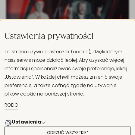
Ustawienia prywatności
Ta strona używa ciasteczek (cookie), dzięki którym
nasz serwis może działać lepiej. Aby uzyskać więcej
informacji i spersonalizow­a­ć swoje preferencje, kliknij
„Ustawienia”. W każdej chwili możesz zmienić swoje
preferencje, a także cofnąć zgodę na używanie
plików cookie na poniższej stronie.
RODO
Ustawienia
ODRZUĆ WSZYSTKIE
*