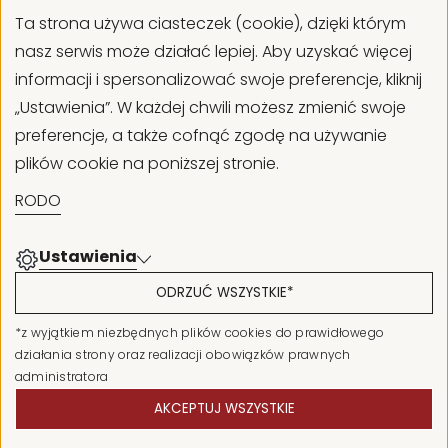
Ta strona używa ciasteczek (cookie), dzięki którym
nasz serwis może działać lepiej. Aby uzyskać więcej
SEKRETARIAT TEATRU
informacji i spersonalizow­a­ć swoje preferencje, kliknij
„Ustawienia”. W każdej chwili możesz zmienić swoje
preferencje, a także cofnąć zgodę na używanie
22 505 92 14
plików cookie na poniższej stronie.
sekretariat@teatrpolski.waw.pl
RODO
KASY BILETOWE
Ustawienia
22 505 92 90
ODRZUĆ WSZYSTKIE
*
bilety@teatrpolski.waw.pl
*
z wyjątkiem niezbędnych plików cookies do prawidłowego
BIURO OBSŁUGI WIDZÓW
działania strony oraz realizacji obowiązków prawnych
administratora
AKCEPTUJ WSZYSTKIE
22 505 92 20