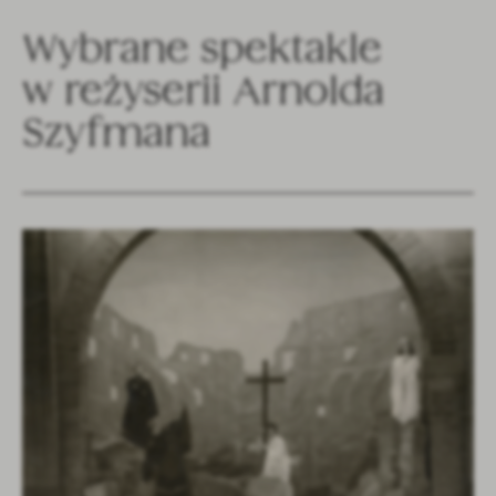
Wybrane spektakle
w reżyserii Arnolda
Szyfmana