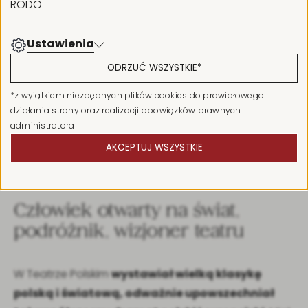
RODO
Ustawienia
ODRZUĆ WSZYSTKIE
*
*
z wyjątkiem niezbędnych plików cookies do prawidłowego
działania strony oraz realizacji obowiązków prawnych
administratora
AKCEPTUJ WSZYSTKIE
ARNOLD SZYFMAN, 1916 ROK
Człowiek otwarty na świat,
podróżnik, wizjoner teatru
W Teatrze Polskim
wystawiał wielką klasykę
polską i światową, odważnie upowszechniał