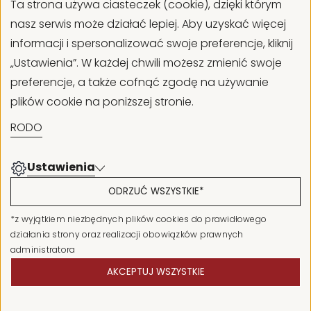
Ta strona używa ciasteczek (cookie), dzięki którym
nasz serwis może działać lepiej. Aby uzyskać więcej
informacji i spersonalizow­a­ć swoje preferencje, kliknij
„Ustawienia”. W każdej chwili możesz zmienić swoje
preferencje, a także cofnąć zgodę na używanie
plików cookie na poniższej stronie.
RODO
Ustawienia
ODRZUĆ WSZYSTKIE
*
*
z wyjątkiem niezbędnych plików cookies do prawidłowego
działania strony oraz realizacji obowiązków prawnych
administratora
AKCEPTUJ WSZYSTKIE